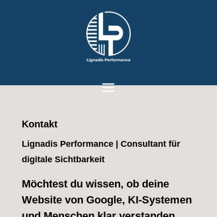
Werkzeugleiste öffnen
Kontakt
Lignadis Performance | Consultant für
digitale Sichtbarkeit
Möchtest du wissen, ob deine
Website von Google, KI-Systemen
und Menschen klar verstanden