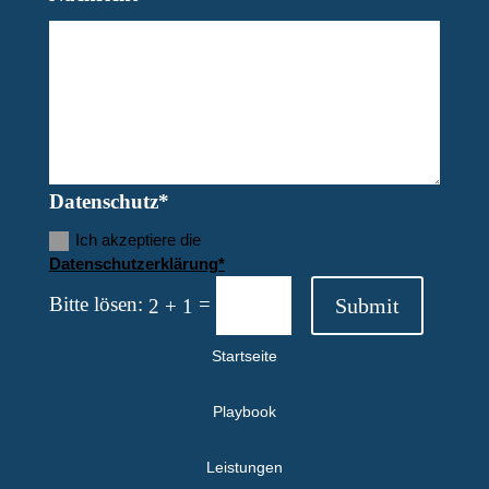
Datenschutz*
Ich akzeptiere die
Datenschutzerklärung*
Bitte lösen:
=
Submit
2 + 1
Startseite
Playbook
Leistungen