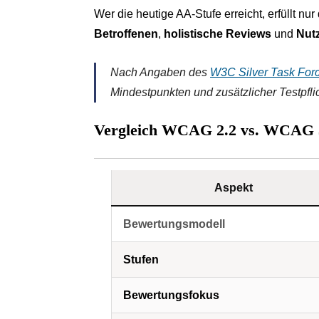
Wer die heutige AA-Stufe erreicht, erfüllt nur
Betroffenen
,
holistische Reviews
und
Nut
Nach Angaben des
W3C Silver Task For
Mindestpunkten und zusätzlicher Testpflic
Vergleich WCAG 2.2 vs. WCAG 
Aspekt
Bewertungsmodell
Stufen
Bewertungsfokus