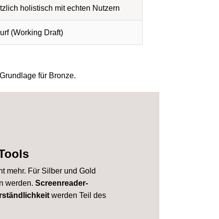
zlich holistisch mit echten Nutzern
rf (Working Draft)
 Grundlage für Bronze.
 Tools
ht mehr. Für Silber und Gold
n werden.
Screenreader-
rständlichkeit
werden Teil des