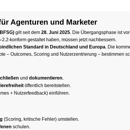
 für Agenturen und Marketer
 (BFSG)
gilt seit dem
28. Juni 2025
. Die Übergangsphase ist vor
-2.2-konform gestaltet haben, müssen jetzt nachbessern.
bindlichen Standard in Deutschland und Europa
. Die komme
epte – Outcomes, Scoring und Nutzerzentrierung – bestimmen sch
chließen
und
dokumentieren
.
erefreiheit
öffentlich bereitstellen.
mes + Nutzerfeedback) einführen.
ng
(Scoring, kritische Fehler) umstellen.
ffenen
schulen.