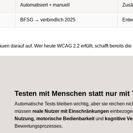
Automatisiert + manuell
Zusät
BFSG → verbindlich 2025
Entwu
en darauf auf. Wer heute WCAG 2.2 erfüllt, schafft bereits die
Testen mit Menschen statt nur mit
Automatische Tests bleiben wichtig, aber sie reichen nic
müssen
reale Nutzer mit Einschränkungen
einbezoge
Nutzung
,
motorische Bedienbarkeit
und
kognitive Ve
Bewertungsprozesses.