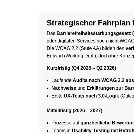
Strategischer Fahrplan
Das
Barrierefreiheitsstärkungsgesetz
oder digitalen Services noch nicht WCAG
Die WCAG 2.2 (Stufe AA) bilden den
ver
Entwurf (Working Draft), doch ihre Konz
Kurzfristig (Q4 2025 – Q2 2026)
Laufende
Audits nach WCAG 2.2 abs
Nachweise
und
Erklärungen zur Barri
Erste
UX-Tests nach 3.0-Logik
(Outco
Mittelfristig (2026 – 2027)
Prozesse auf
ganzheitliche Bewertu
Teams in
Usability-Testing mit Betro