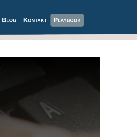
Blog
Kontakt
Playbook