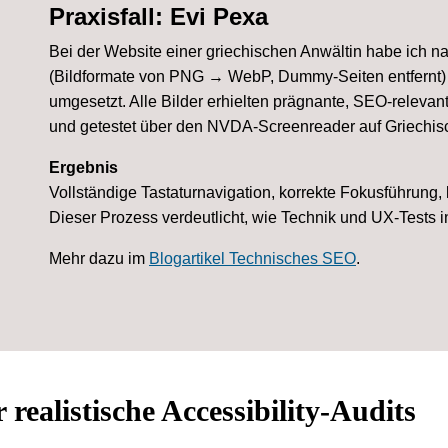
Praxisfall: Evi Pexa
Bei der Website einer griechischen Anwältin habe ich 
(Bildformate von PNG → WebP, Dummy-Seiten entfernt) di
umgesetzt. Alle Bilder erhielten prägnante, SEO-relevan
und getestet über den NVDA-Screenreader auf Griechis
Ergebnis
Vollständige Tastaturnavigation, korrekte Fokusführung, 
Dieser Prozess verdeutlicht, wie Technik und UX-Test
Mehr dazu im
Blogartikel Technisches SEO
.
r realistische Accessibility-Audits