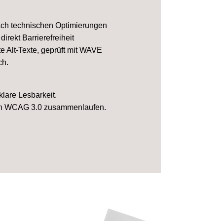
nach technischen Optimierungen
rekt Barrierefreiheit
te Alt-Texte, geprüft mit WAVE
ch.
klare Lesbarkeit.
s in WCAG 3.0 zusammenlaufen.