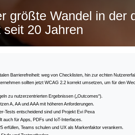
 größte Wandel in der d
t seit 20 Jahren
talen Barrierefreiheit: weg von Checklisten, hin zur echten Nutzere
nternehmen sollten jetzt WCAG 2.2 korrekt umsetzen, um für den Wec
eln zu nutzerzentrierten Ergebnissen („Outcomes“).
etzen A, AA und AAA mit höheren Anforderungen.
r-Tests entscheidend sind und Projekt Evi Pexa
t auch für Apps, PDFs und IoT-Interfaces.
5 erfüllen, Teams schulen und UX als Markenfaktor verankern.