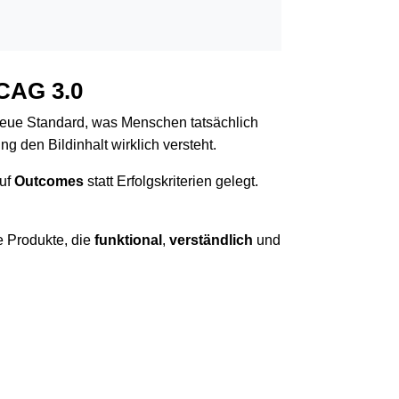
CAG 3.0
 neue Standard, was Menschen tatsächlich
 den Bildinhalt wirklich versteht.
auf
Outcomes
statt Erfolgskriterien gelegt.
le Produkte, die
funktional
,
verständlich
und