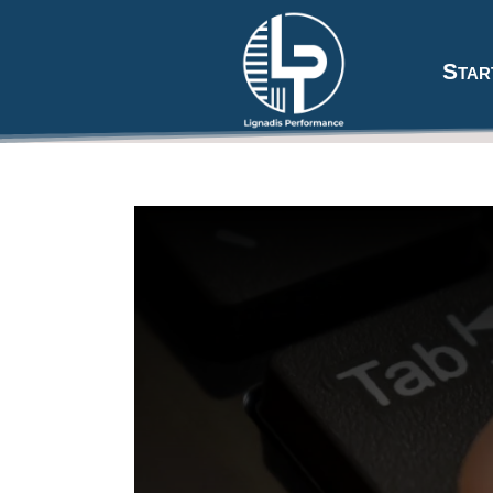
Star
Werkzeugleiste öffnen