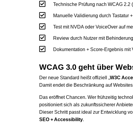

Technische Prüfung nach WCAG 2.2 (

Manuelle Validierung durch Tastatur 

Test mit NVDA oder VoiceOver auf me

Review durch Nutzer mit Behinderun

Dokumentation + Score-Ergebnis mit
WCAG 3.0 geht über Webs
Der neue Standard heißt offiziell „
W3C Acces
Damit endet die Beschränkung auf Websites. 
Das eröffnet Chancen. Wer frühzeitig techno
positioniert sich als zukunftssicherer Anbieter
Dieser Schritt passt ideal zur Entwicklung v
SEO + Accessibility
.