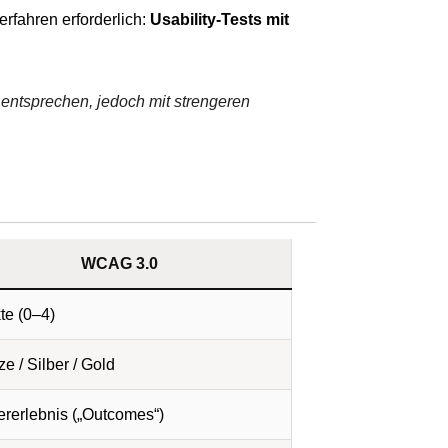
rfahren erforderlich:
Usability-Tests mit
entsprechen, jedoch mit strengeren
WCAG 3.0
te (0–4)
e / Silber / Gold
ererlebnis („Outcomes“)