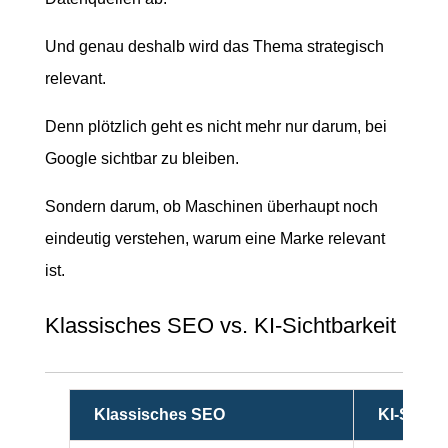
Und genau deshalb wird das Thema strategisch
relevant.
Denn plötzlich geht es nicht mehr nur darum, bei
Google sichtbar zu bleiben.
Sondern darum, ob Maschinen überhaupt noch
eindeutig verstehen, warum eine Marke relevant
ist.
Klassisches SEO vs. KI-Sichtbarkeit
Klassisches SEO
KI-Sichtb