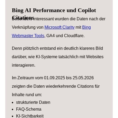
Bing AI Performance und Copilot
Citations
Besonders interessant wurden die Daten nach der
Verknüpfung von
Microsoft Clarity
mit
Bing
Webmaster Tools
, GA4 und Cloudflare.
Denn plötzlich entstand ein deutlich klareres Bild
darüber, wie KI-Systeme tatsächlich mit Websites
interagieren.
Im Zeitraum vom 01.09.2025 bis 25.05.2026
zeigten die Daten wiederkehrende Citations für
Inhalte rund um:
strukturierte Daten
FAQ-Schema
KI-Sichtbarkeit