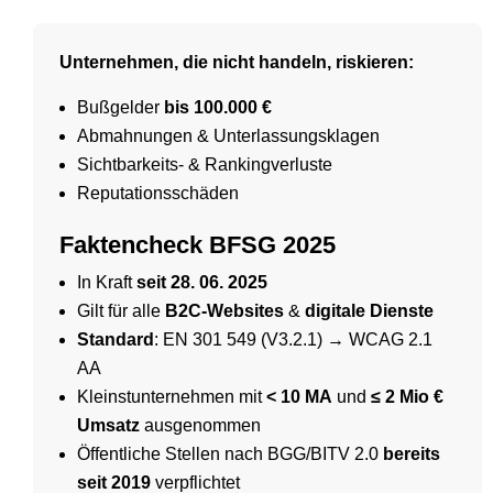
Unternehmen, die nicht handeln, riskieren:
Bußgelder
bis 100.000 €
Abmahnungen & Unterlassungsklagen
Sichtbarkeits- & Rankingverluste
Reputationsschäden
Faktencheck BFSG 2025
In Kraft
seit 28. 06. 2025
Gilt für alle
B2C-Websites
&
digitale Dienste
Standard
: EN 301 549 (V3.2.1) → WCAG 2.1
AA
Kleinstunternehmen mit
< 10 MA
und
≤ 2 Mio €
Umsatz
ausgenommen
Öffentliche Stellen nach BGG/BITV 2.0
bereits
seit 2019
verpflichtet