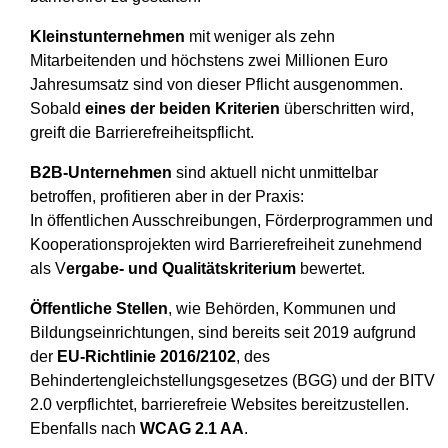
Kleinstunternehmen
mit weniger als zehn
Mitarbeitenden und höchstens zwei Millionen Euro
Jahresumsatz sind von dieser Pflicht ausgenommen.
Sobald
eines der beiden Kriterien
überschritten wird,
greift die Barrierefreiheitspflicht.
B2B-Unternehmen
sind aktuell nicht unmittelbar
betroffen, profitieren aber in der Praxis:
In öffentlichen Ausschreibungen, Förderprogrammen und
Kooperationsprojekten wird Barrierefreiheit zunehmend
als V
ergabe- und Qualitätskriterium
bewertet.
Öffentliche Stellen
, wie Behörden, Kommunen und
Bildungseinrichtungen, sind bereits seit 2019 aufgrund
der
EU-Richtlinie 2016/2102
, des
Behindertengleichstellungsgesetzes (BGG) und der BITV
2.0 verpflichtet, barrierefreie Websites bereitzustellen.
Ebenfalls nach
WCAG 2.1 AA
.