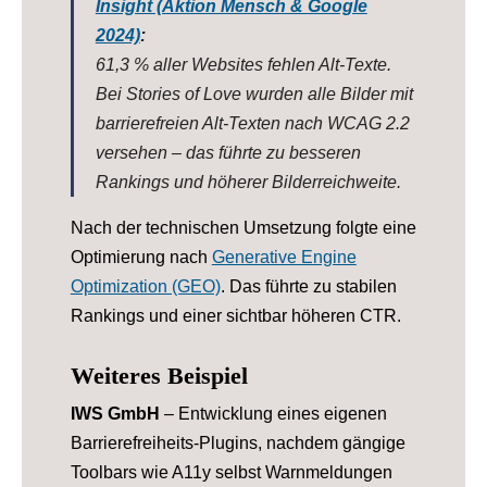
Insight (Aktion Mensch & Google
2024)
:
61,3 % aller Websites fehlen Alt-Texte.
Bei Stories of Love wurden alle Bilder mit
barrierefreien Alt-Texten nach WCAG 2.2
versehen – das führte zu besseren
Rankings und höherer Bilderreichweite.
Nach der technischen Umsetzung folgte eine
Optimierung nach
Generative Engine
Optimization (GEO)
. Das führte zu stabilen
Rankings und einer sichtbar höheren CTR.
Weiteres Beispiel
IWS GmbH
– Entwicklung eines eigenen
Barrierefreiheits-Plugins, nachdem gängige
Toolbars wie A11y selbst Warnmeldungen