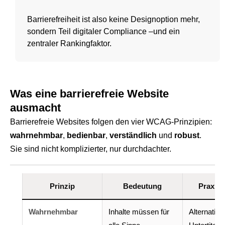
Barrierefreiheit ist also keine Designoption mehr,
sondern Teil digitaler Compliance –und ein
zentraler Rankingfaktor.
Was eine barrierefreie Website
ausmacht
Barrierefreie Websites folgen den vier WCAG-Prinzipien:
wahrnehmbar
,
bedienbar
,
verständlich
und
robust
.
Sie sind nicht komplizierter, nur durchdachter.
Prinzip
Bedeutung
Praxisb
Wahrnehmbar
Inhalte müssen für
Alternativt