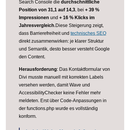
Search Console die
durchschnittliche
Position von 31,1
auf 14,3
, bei
+ 39 %
Impressionen
und
+ 16 % Klicks im
Jahresvergleich
.Diese Steigerung zeigt,
dass Barrierefreiheit und
technisches SEO
direkt zusammenwirken: je klarer Struktur
und Semantik, desto besser versteht Google
den Content.
Herausforderung
: Das Kontaktformular von
Divi musste manuell mit korrekten Labels
versehen werden, damit Wave und
AccessibilityChecker keine Fehler mehr
meldeten. Erst über Code-Anpassungen in
der functions.php wurde es vollständig
konform.