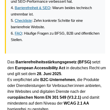
und SEO-Performance verbessert hat.
Barrierefreiheit & SEO
: Warum beides technisch
untrennbar ist.
Checkliste
: Zehn konkrete Schritte für eine
barrierefreie Website.
FAQ
: Häufige Fragen zu BFSG, B2B und öffentlichen
Stellen.
Das
Barrierefreiheitsstärkungsgesetz (BFSG)
setzt
den
European Accessibility Act
in deutsches Recht um
und gilt seit dem
28. Juni 2025
.
Es verpflichtet alle
B2C-Unternehmen
, die Produkte
oder Dienstleistungen für Verbraucher:innen anbieten,
ihre Websites und digitalen Dienste nach der
e
uropäischen Norm EN 301 549 (V3.2.1)
und damit
mindestens auf dem Niveau der
WCAG 2.1 AA
barrierefrei zu gestalten.