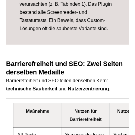
verursachten (z. B. Tabindex 1). Das Plugin
bestand alle Screenreader- und
Tastaturtests. Ein Beweis, dass Custom-
Lösungen oft die sauberste Variante sind.
Barrierefreiheit und SEO: Zwei Seiten
derselben Medaille
Barrierefreiheit und SEO teilen denselben Kern:
technische Sauberkeit
und
Nutzerzentrierung
.
Maßnahme
Nutzen für
Nutzen 
Barrierefreiheit
Alt-Texte
Screenreader lesen
Suchmasc